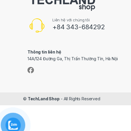
Liên hệ với chúng tôi
+84 343-684292
Thông tin liên hệ
14A/124 Đường Ga, Thị Trấn Thường Tín, Hà Nội
©
TechLand Shop
- All Rights Reserved