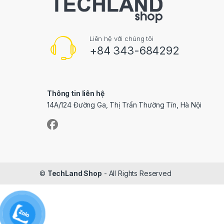
Liên hệ với chúng tôi
+84 343-684292
Thông tin liên hệ
14A/124 Đường Ga, Thị Trấn Thường Tín, Hà Nội
©
TechLand Shop
- All Rights Reserved