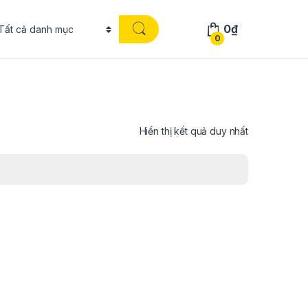
0
₫
0
Hiển thị kết quả duy nhất