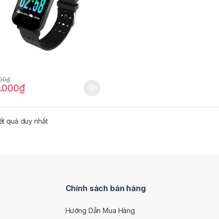
00
₫
.000
₫
kết quả duy nhất
Chính sách bán hàng
Hướng Dẫn Mua Hàng